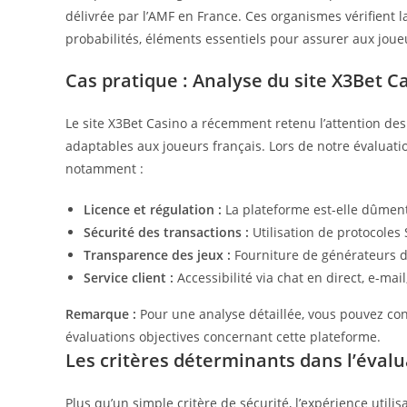
délivrée par l’AMF en France. Ces organismes vérifient la
probabilités, éléments essentiels pour assurer aux joue
Cas pratique : Analyse du site X3Bet C
Le site X3Bet Casino a récemment retenu l’attention de
adaptables aux joueurs français. Lors de notre évaluatio
notamment :
Licence et régulation :
La plateforme est-elle dûment
Sécurité des transactions :
Utilisation de protocoles 
Transparence des jeux :
Fourniture de générateurs de
Service client :
Accessibilité via chat en direct, e-ma
Remarque :
Pour une analyse détaillée, vous pouvez cons
évaluations objectives concernant cette plateforme.
Les critères déterminants dans l’éval
Plus qu’un simple critère de sécurité, l’expérience utilisa