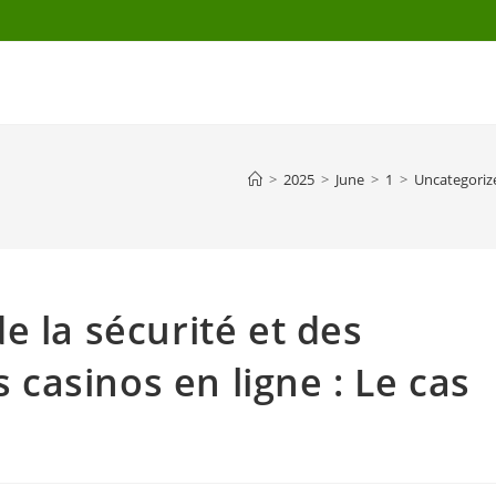
>
2025
>
June
>
1
>
Uncategoriz
e la sécurité et des
s casinos en ligne : Le cas