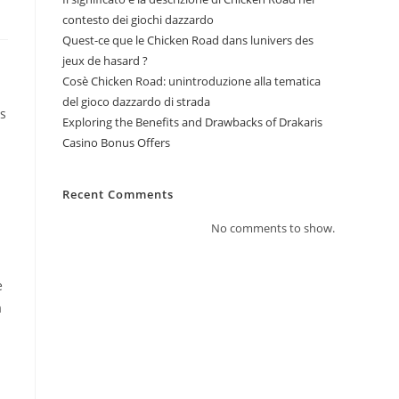
contesto dei giochi dazzardo
Quest-ce que le Chicken Road dans lunivers des
jeux de hasard ?
Cosè Chicken Road: unintroduzione alla tematica
del gioco dazzardo di strada
es
Exploring the Benefits and Drawbacks of Drakaris
Casino Bonus Offers
Recent Comments
No comments to show.
e
a