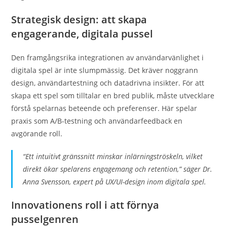
Strategisk design: att skapa
engagerande, digitala pussel
Den framgångsrika integrationen av användarvänlighet i
digitala spel är inte slumpmässig. Det kräver noggrann
design, användartestning och datadrivna insikter. För att
skapa ett spel som tilltalar en bred publik, måste utvecklare
förstå spelarnas beteende och preferenser. Här spelar
praxis som A/B-testning och användarfeedback en
avgörande roll.
“Ett intuitivt gränssnitt minskar inlärningströskeln, vilket
direkt ökar spelarens engagemang och retention,” säger Dr.
Anna Svensson, expert på UX/UI-design inom digitala spel.
Innovationens roll i att förnya
pusselgenren