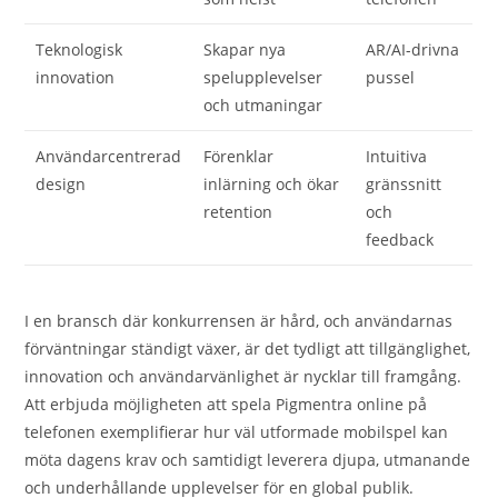
Teknologisk
Skapar nya
AR/AI-drivna
innovation
spelupplevelser
pussel
och utmaningar
Användarcentrerad
Förenklar
Intuitiva
design
inlärning och ökar
gränssnitt
retention
och
feedback
I en bransch där konkurrensen är hård, och användarnas
förväntningar ständigt växer, är det tydligt att tillgänglighet,
innovation och användarvänlighet är nycklar till framgång.
Att erbjuda möjligheten att spela Pigmentra online på
telefonen exemplifierar hur väl utformade mobilspel kan
möta dagens krav och samtidigt leverera djupa, utmanande
och underhållande upplevelser för en global publik.