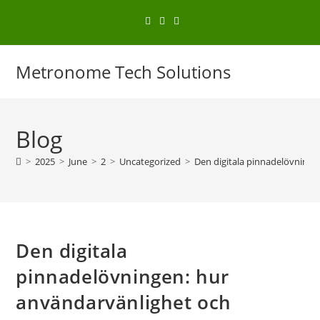
Skip
to
content
Metronome Tech Solutions
Blog
>
2025
>
June
>
2
>
Uncategorized
>
Den digitala pinnadelövninge
Den digitala
pinnadelövningen: hur
användarvänlighet och