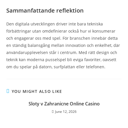
Sammanfattande reflektion
Den digitala utvecklingen driver inte bara tekniska
förbättringar utan omdefinierar också hur vi konsumerar
och engagerar oss med spel. För branschen innebär detta
en ständig balansgång mellan innovation och enkelhet, där
användarupplevelsen står i centrum. Med rätt design och
teknik kan moderna pusselspel bli eviga favoriter, oavsett
om du spelar på datorn, surfplattan eller telefonen.
YOU MIGHT ALSO LIKE
Sloty v Zahranicne Online Casino
June 12, 2026