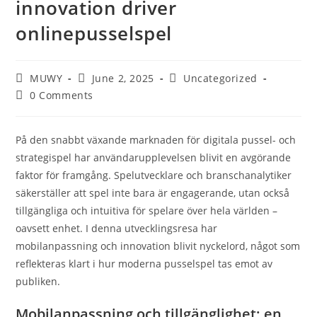
innovation driver
onlinepusselspel
Post
Post
Post
MUWY
June 2, 2025
Uncategorized
author:
published:
category:
Post
0 Comments
comments:
På den snabbt växande marknaden för digitala pussel- och
strategispel har användarupplevelsen blivit en avgörande
faktor för framgång. Spelutvecklare och branschanalytiker
säkerställer att spel inte bara är engagerande, utan också
tillgängliga och intuitiva för spelare över hela världen –
oavsett enhet. I denna utvecklingsresa har
mobilanpassning och innovation blivit nyckelord, något som
reflekteras klart i hur moderna pusselspel tas emot av
publiken.
Mobilanpassning och tillgänglighet: en