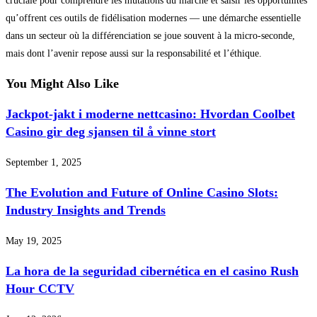
cruciale pour comprendre les mutations du marché et saisir les opportunités
qu’offrent ces outils de fidélisation modernes — une démarche essentielle
dans un secteur où la différenciation se joue souvent à la micro-seconde,
mais dont l’avenir repose aussi sur la responsabilité et l’éthique.
You Might Also Like
Jackpot‑jakt i moderne nettcasino: Hvordan Coolbet
Casino gir deg sjansen til å vinne stort
September 1, 2025
The Evolution and Future of Online Casino Slots:
Industry Insights and Trends
May 19, 2025
La hora de la seguridad cibernética en el casino Rush
Hour CCTV