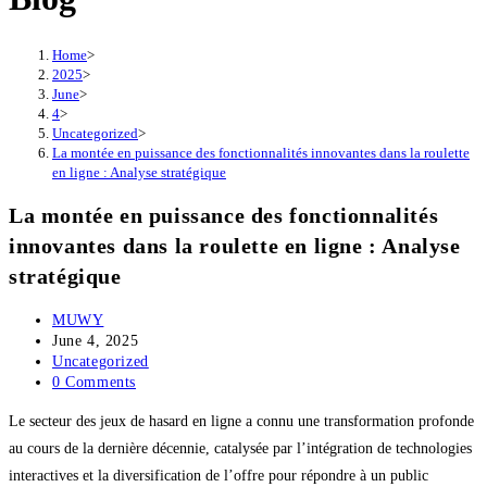
Home
>
2025
>
June
>
4
>
Uncategorized
>
La montée en puissance des fonctionnalités innovantes dans la roulette
en ligne : Analyse stratégique
La montée en puissance des fonctionnalités
innovantes dans la roulette en ligne : Analyse
stratégique
Post
MUWY
author:
Post
June 4, 2025
published:
Post
Uncategorized
category:
Post
0 Comments
comments:
Le secteur des jeux de hasard en ligne a connu une transformation profonde
au cours de la dernière décennie, catalysée par l’intégration de technologies
interactives et la diversification de l’offre pour répondre à un public