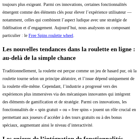
toujours plus exigeant. Parmi ces innovations, certaines fonctionnalités
émergent comme des éléments clés pour élever l’expérience utilisateur —
notamment, celles qui combinent l’aspect ludique avec une stratégie de
fidélisation et d’engagement. Aujourd’hui, nous analysons un composant
particulier : le
Free Spins roulette wheel
.
Les nouvelles tendances dans la roulette en ligne :
au-delà de la simple chance
Traditionnellement, la roulette est perçue comme un jeu de hasard pur, où la
roulette tourne selon un principe aléatoire, et l’issue dépend uniquement de
la roulette elle-même. Cependant, l’industrie a progressé vers des
expériences plus immersives via des mécaniques innovantes qui intègrent
des éléments de gamification et de stratégie. Parmi ces innovations, les
fonctionnalités de « spin gratuit » ou « free spins » jouent un rôle crucial en
permettant aux joueurs d’accéder à des tours gratuits ou à des bonus
spéciaux, augmentant ainsi le niveau d’interactivité.
Les enjeux de l’intégration de fonctionnalités