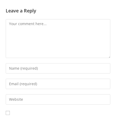
Leave a Reply
Comment
Enter
your
name
Enter
or
your
username
email
Enter
to
address
your
comment
to
website
comment