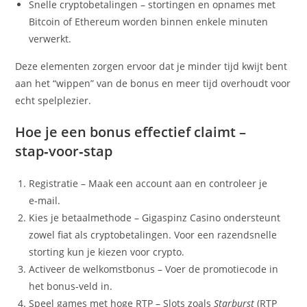
Snelle cryptobetalingen – stortingen en opnames met
Bitcoin of Ethereum worden binnen enkele minuten
verwerkt.
Deze elementen zorgen ervoor dat je minder tijd kwijt bent
aan het “wippen” van de bonus en meer tijd overhoudt voor
echt spelplezier.
Hoe je een bonus effectief claimt –
stap‑voor‑stap
Registratie – Maak een account aan en controleer je
e‑mail.
Kies je betaalmethode – Gigaspinz Casino ondersteunt
zowel fiat als cryptobetalingen. Voor een razendsnelle
storting kun je kiezen voor crypto.
Activeer de welkomstbonus – Voer de promotiecode in
het bonus‑veld in.
Speel games met hoge RTP – Slots zoals
Starburst
(RTP