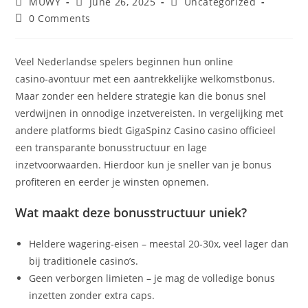
Post
Post
Post
MUWY
June 26, 2025
Uncategorized
author:
published:
category:
Post
0 Comments
comments:
Veel Nederlandse spelers beginnen hun online
casino‑avontuur met een aantrekkelijke welkomstbonus.
Maar zonder een heldere strategie kan die bonus snel
verdwijnen in onnodige inzetvereisten. In vergelijking met
andere platforms biedt GigaSpinz Casino casino officieel
een transparante bonusstructuur en lage
inzetvoorwaarden. Hierdoor kun je sneller van je bonus
profiteren en eerder je winsten opnemen.
Wat maakt deze bonusstructuur uniek?
Heldere wagering‑eisen – meestal 20‑30x, veel lager dan
bij traditionele casino’s.
Geen verborgen limieten – je mag de volledige bonus
inzetten zonder extra caps.