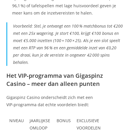
96,1 %) of tafelspellen met lage huisvoordeel geven je
meer kans om de inzetvereisten te halen.
Voorbeeld: Stel, je ontvangt een 100 % matchbonus tot €200
met een 25x wagering. Je stort €100, krijgt €100 bonus en
moet €5.000 inzetten (100 + 100 × 25). Als je een slot speelt
met een RTP van 96 % en een gemiddelde inzet van €0,20
per draai, kun je de vereiste in ongeveer 42 000 spins
behalen.
Het VIP‑programma van Gigaspinz
Casino – meer dan alleen punten
Gigaspinz Casino onderscheidt zich met een
VIP‑programma dat echte voordelen biedt:
NIVEAU
JAARLIJKSE
BONUS
EXCLUSIEVE
OMLOOP
VOORDELEN