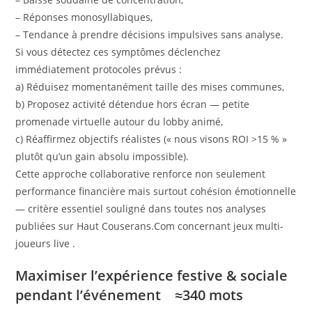
– Réponses monosyllabiques,
– Tendance à prendre décisions impulsives sans analyse.
Si vous détectez ces symptômes déclenchez
immédiatement protocoles prévus :
a) Réduisez momentanément taille des mises communes,
b) Proposez activité détendue hors écran — petite
promenade virtuelle autour du lobby animé,
c) Réaffirmez objectifs réalistes (« nous visons ROI >15 % »
plutôt qu’un gain absolu impossible).
Cette approche collaborative renforce non seulement
performance financière mais surtout cohésion émotionnelle
— critère essentiel souligné dans toutes nos analyses
publiées sur Haut Couserans.Com concernant jeux multi-
joueurs live .
Maximiser l’expérience festive & sociale
pendant l’événement ≈​​340​​ mots​