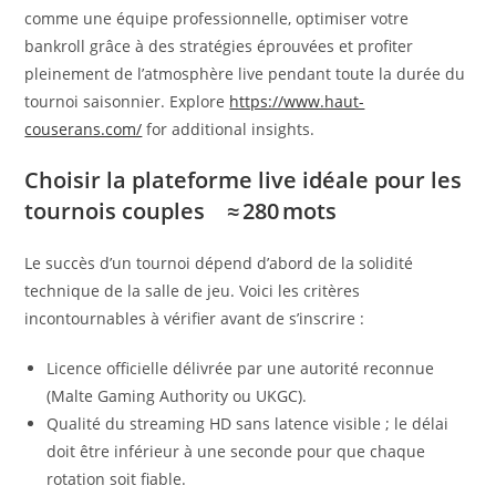
comme une équipe professionnelle, optimiser votre
bankroll grâce à des stratégies éprouvées et profiter
pleinement de l’atmosphère live pendant toute la durée du
tournoi saisonnier. Explore
https://www.haut-
couserans.com/
for additional insights.
Choisir la plateforme live idéale pour les
tournois couples ≈ 280 mots
Le succès d’un tournoi dépend d’abord de la solidité
technique de la salle de jeu. Voici les critères
incontournables à vérifier avant de s’inscrire :
Licence officielle délivrée par une autorité reconnue
(Malte Gaming Authority ou UKGC).
Qualité du streaming HD sans latence visible ; le délai
doit être inférieur à une seconde pour que chaque
rotation soit fiable.