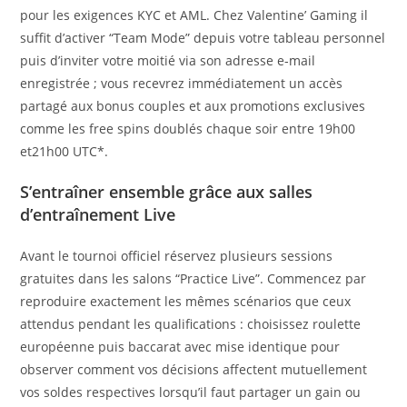
pour les exigences KYC et AML. Chez Valentine’ Gaming il
suffit d’activer “Team Mode” depuis votre tableau personnel
puis d’inviter votre moitié via son adresse e‑mail
enregistrée ; vous recevrez immédiatement un accès
partagé aux bonus couples et aux promotions exclusives
comme les free spins doublés chaque soir entre 19h00
et21h00 UTC*.
S’entraîner ensemble grâce aux salles
d’entraînement Live
Avant le tournoi officiel réservez plusieurs sessions
gratuites dans les salons “Practice Live”. Commencez par
reproduire exactement les mêmes scénarios que ceux
attendus pendant les qualifications : choisissez roulette
européenne puis baccarat avec mise identique pour
observer comment vos décisions affectent mutuellement
vos soldes respectives lorsqu’il faut partager un gain ou