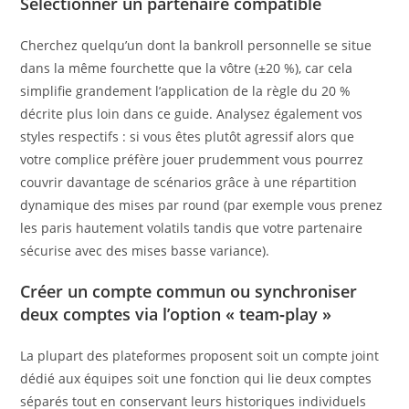
Sélectionner un partenaire compatible
Cherchez quelqu’un dont la bankroll personnelle se situe
dans la même fourchette que la vôtre (±20 %), car cela
simplifie grandement l’application de la règle du 20 %
décrite plus loin dans ce guide. Analysez également vos
styles respectifs : si vous êtes plutôt agressif alors que
votre complice préfère jouer prudemment vous pourrez
couvrir davantage de scénarios grâce à une répartition
dynamique des mises par round (par exemple vous prenez
les paris hautement volatils tandis que votre partenaire
sécurise avec des mises basse variance).
Créer un compte commun ou synchroniser
deux comptes via l’option « team‑play »
La plupart des plateformes proposent soit un compte joint
dédié aux équipes soit une fonction qui lie deux comptes
séparés tout en conservant leurs historiques individuels