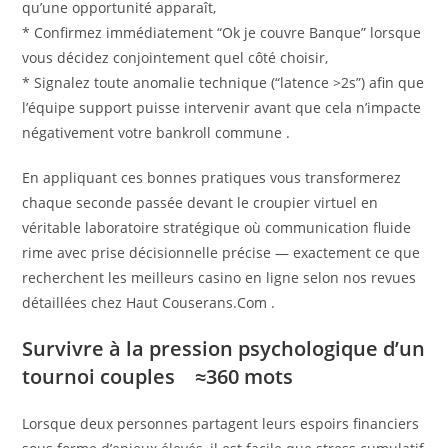
qu’une opportunité apparaît,
* Confirmez immédiatement “Ok je couvre Banque” lorsque
vous décidez conjointement quel côté choisir,
* Signalez toute anomalie technique (“latence >2s”) afin que
l’équipe support puisse intervenir avant que cela n’impacte
négativement votre bankroll commune .
En appliquant ces bonnes pratiques vous transformerez
chaque seconde passée devant le croupier virtuel en
véritable laboratoire stratégique où communication fluide
rime avec prise décisionnelle précise — exactement ce que
recherchent les meilleurs casino en ligne selon nos revues
détaillées chez Haut Couserans.Com .
Survivre à la pression psychologique d’un
tournoi couples ≈​​360​​ mots​
Lorsque deux personnes partagent leurs espoirs financiers