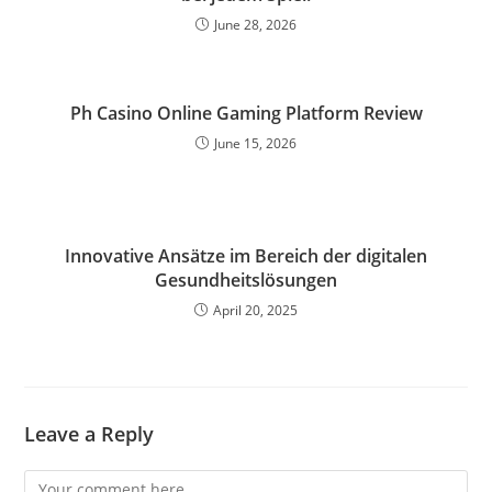
June 28, 2026
Ph Casino Online Gaming Platform Review
June 15, 2026
Innovative Ansätze im Bereich der digitalen
Gesundheitslösungen
April 20, 2025
Leave a Reply
Comment