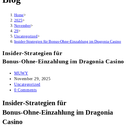
Home
>
2025
>
November
>
29
>
Uncategorized
>
Insider‑Strategien für Bonus‑Ohne‑Einzahlung im Dragonia Casino
Insider‑Strategien für
Bonus‑Ohne‑Einzahlung im Dragonia Casino
Post
MUWY
author:
Post
November 29, 2025
published:
Post
Uncategorized
category:
Post
0 Comments
comments:
Insider‑Strategien für
Bonus‑Ohne‑Einzahlung im Dragonia
Casino