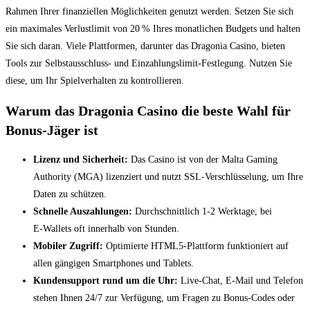
Rahmen Ihrer finanziellen Möglichkeiten genutzt werden. Setzen Sie sich
ein maximales Verlustlimit von 20 % Ihres monatlichen Budgets und halten
Sie sich daran. Viele Plattformen, darunter das Dragonia Casino, bieten
Tools zur Selbstausschluss‑ und Einzahlungslimit‑Festlegung. Nutzen Sie
diese, um Ihr Spielverhalten zu kontrollieren.
Warum das Dragonia Casino die beste Wahl für
Bonus‑Jäger ist
Lizenz und Sicherheit:
Das Casino ist von der Malta Gaming
Authority (MGA) lizenziert und nutzt SSL‑Verschlüsselung, um Ihre
Daten zu schützen.
Schnelle Auszahlungen:
Durchschnittlich 1‑2 Werktage, bei
E‑Wallets oft innerhalb von Stunden.
Mobiler Zugriff:
Optimierte HTML5‑Plattform funktioniert auf
allen gängigen Smartphones und Tablets.
Kundensupport rund um die Uhr:
Live‑Chat, E‑Mail und Telefon
stehen Ihnen 24/7 zur Verfügung, um Fragen zu Bonus‑Codes oder