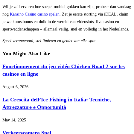
Wil je zelf ervaren hoe soepel mobiel gokken kan zijn, probeer dan vandaag
nog
Kansino Casino casino spelen
. Zet je eerste storting via iDEAL, claim
je welkomstbonus en duik in de wereld van videoslots, live casino en
sportweddenschappen – allemaal veilig, snel en volledig in het Nederlands.
Speel verantwoord, stel limieten en geniet van elke spin.
You Might Also Like
Fonctionnement du jeu vidéo Chicken Road 2 sur les
casinos en ligne
August 6, 2026
La Crescita dell’Ice Fishing in Italia: Tecniche,
Attrezzature e Opportunità
May 14, 2025
Verkeerscamera Spel