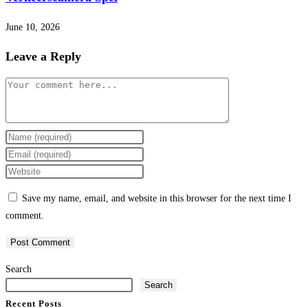
June 10, 2026
Leave a Reply
Comment
Enter
your
Enter
name
your
Enter
or
email
your
Save my name, email, and website in this browser for the next time I
username
address
website
comment.
to
to
URL
comment
comment
(optional)
Search
Search
Recent Posts