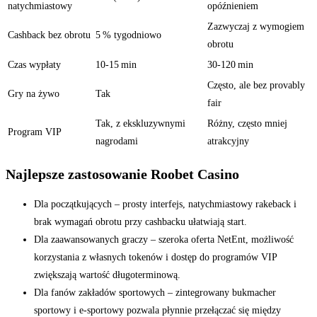
natychmiastowy
opóźnieniem
Zazwyczaj z wymogiem
Cashback bez obrotu
5 % tygodniowo
obrotu
Czas wypłaty
10‑15 min
30‑120 min
Często, ale bez provably
Gry na żywo
Tak
fair
Tak, z ekskluzywnymi
Różny, często mniej
Program VIP
nagrodami
atrakcyjny
Najlepsze zastosowanie Roobet Casino
Dla początkujących – prosty interfejs, natychmiastowy rakeback i
brak wymagań obrotu przy cashbacku ułatwiają start.
Dla zaawansowanych graczy – szeroka oferta NetEnt, możliwość
korzystania z własnych tokenów i dostęp do programów VIP
zwiększają wartość długoterminową.
Dla fanów zakładów sportowych – zintegrowany bukmacher
sportowy i e‑sportowy pozwala płynnie przełączać się między