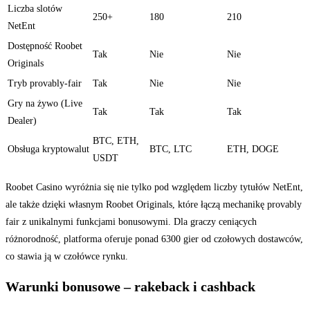
Liczba slotów
250+
180
210
NetEnt
Dostępność Roobet
Tak
Nie
Nie
Originals
Tryb provably‑fair
Tak
Nie
Nie
Gry na żywo (Live
Tak
Tak
Tak
Dealer)
BTC, ETH,
Obsługa kryptowalut
BTC, LTC
ETH, DOGE
USDT
Roobet Casino wyróżnia się nie tylko pod względem liczby tytułów NetEnt,
ale także dzięki własnym Roobet Originals, które łączą mechanikę provably
fair z unikalnymi funkcjami bonusowymi. Dla graczy ceniących
różnorodność, platforma oferuje ponad 6300 gier od czołowych dostawców,
co stawia ją w czołówce rynku.
Warunki bonusowe – rakeback i cashback