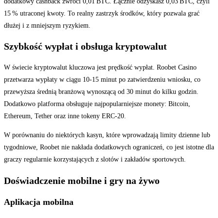
dodatkowy cashback zwróci 0,01 BTC. Łącznie odzyskasz 0,03 BTC, czyli
15 % utraconej kwoty. To realny zastrzyk środków, który pozwala grać
dłużej i z mniejszym ryzykiem.
Szybkość wypłat i obsługa kryptowalut
W świecie kryptowalut kluczowa jest prędkość wypłat. Roobet Casino
przetwarza wypłaty w ciągu 10‑15 minut po zatwierdzeniu wniosku, co
przewyższa średnią branżową wynoszącą od 30 minut do kilku godzin.
Dodatkowo platforma obsługuje najpopularniejsze monety: Bitcoin,
Ethereum, Tether oraz inne tokeny ERC‑20.
W porównaniu do niektórych kasyn, które wprowadzają limity dzienne lub
tygodniowe, Roobet nie nakłada dodatkowych ograniczeń, co jest istotne dla
graczy regularnie korzystających z slotów i zakładów sportowych.
Doświadczenie mobilne i gry na żywo
Aplikacja mobilna