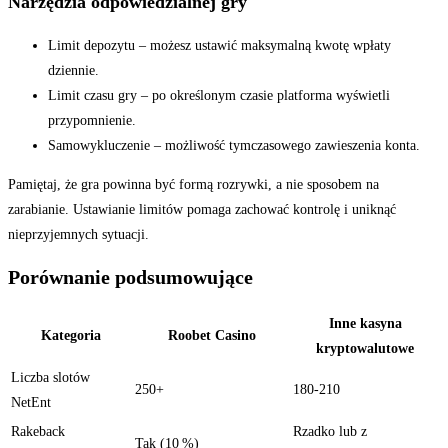
Narzędzia odpowiedzialnej gry
Limit depozytu – możesz ustawić maksymalną kwotę wpłaty
dziennie.
Limit czasu gry – po określonym czasie platforma wyświetli
przypomnienie.
Samowykluczenie – możliwość tymczasowego zawieszenia konta.
Pamiętaj, że gra powinna być formą rozrywki, a nie sposobem na
zarabianie. Ustawianie limitów pomaga zachować kontrolę i uniknąć
nieprzyjemnych sytuacji.
Porównanie podsumowujące
Inne kasyna
Kategoria
Roobet Casino
kryptowalutowe
Liczba slotów
250+
180‑210
NetEnt
Rakeback
Rzadko lub z
Tak (10 %)