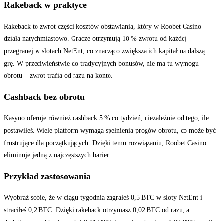
Rakeback w praktyce
Rakeback to zwrot części kosztów obstawiania, który w Roobet Casino
działa natychmiastowo. Gracze otrzymują 10 % zwrotu od każdej
przegranej w slotach NetEnt, co znacząco zwiększa ich kapitał na dalszą
grę. W przeciwieństwie do tradycyjnych bonusów, nie ma tu wymogu
obrotu – zwrot trafia od razu na konto.
Cashback bez obrotu
Kasyno oferuje również cashback 5 % co tydzień, niezależnie od tego, ile
postawiłeś. Wiele platform wymaga spełnienia progów obrotu, co może być
frustrujące dla początkujących. Dzięki temu rozwiązaniu, Roobet Casino
eliminuje jedną z najczęstszych barier.
Przykład zastosowania
Wyobraź sobie, że w ciągu tygodnia zagrałeś 0,5 BTC w sloty NetEnt i
straciłeś 0,2 BTC. Dzięki rakeback otrzymasz 0,02 BTC od razu, a