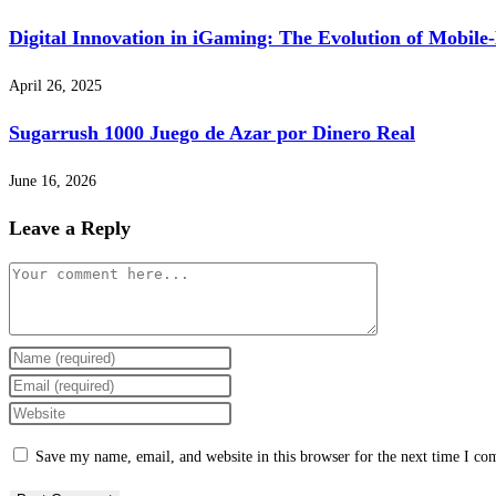
Digital Innovation in iGaming: The Evolution of Mobile
April 26, 2025
Sugarrush 1000 Juego de Azar por Dinero Real
June 16, 2026
Leave a Reply
Comment
Enter
your
Enter
name
your
Enter
or
email
your
Save my name, email, and website in this browser for the next time I c
username
address
website
to
to
URL