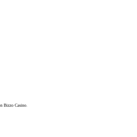
n Bizzo Casino.