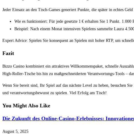
Jeder Einsatz an den Tisch‑Games generiert Punkte, die später in echtes Ge
Wie es funktioniert: Für jede gesetzte 1 € erhalten Sie 1 Punkt. 1.000
Beispiel: Nach einem Monat intensiven Spielens sammelte Laura 4.500 
Expert Advice: Spielen Sie konsequent an Spielen mit hoher RTP, um schnel
Fazit
Bizzo Casino kombiniert ein attraktives Willkommenspaket, schnelle Auszah
High‑Roller‑Tische bis hin zu maßgeschneiderten Verantwortungs‑Tools – das 
Wenn Sie bereit sind, Ihr Spiel auf das nächste Level zu heben, besuchen Sie
und verantwortungsbewusst zu spielen. Viel Erfolg am Tisch!
You Might Also Like
Die Zukunft des Online-Casino-Erlebnisses: Innovation
August 5, 2025