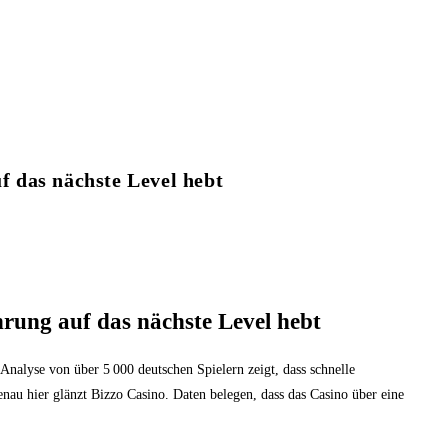
 das nächste Level hebt
ung auf das nächste Level hebt
Analyse von über 5 000 deutschen Spielern zeigt, dass schnelle
au hier glänzt Bizzo Casino. Daten belegen, dass das Casino über eine