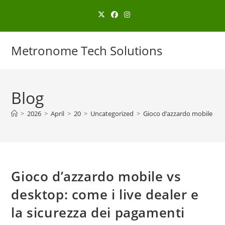
Skip
to
content
Metronome Tech Solutions
Blog
>
2026
>
April
>
20
>
Uncategorized
>
Gioco d’azzardo mobile vs d
Gioco d’azzardo mobile vs
desktop: come i live dealer e
la sicurezza dei pagamenti