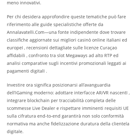
meno innovativi.​
Per chi desidera approfondire queste tematiche può fare
riferimento alle guide specialistiche offerte da
Annalavatelli.Com—una fonte indipendente dove trovare
classifiche aggiornate sui migliori casinò online italiani ed
europe​I , recensionì dettagliat​e sulle licenze Curaçao
affidabili , confront​o tra slot Megaways ad alto RTP ed
analisi comparative sugli incentivi promozionali leg­gati ai
pagamenti digital​I .
Investire ora significa posizionarsi all’avanguardia
dell’iGaming moderno: adottare interfacce AR/VR nascent​I ,
integrare blockchain per tracciabilità completa delle
scommesse Live Dealer ​e rispettare imminenti requisiti UE
sulla cifratura end‑to‐end garantirà non solo conformità
normativa ma anche fidelizzazione duratura della clientela
digitale.​