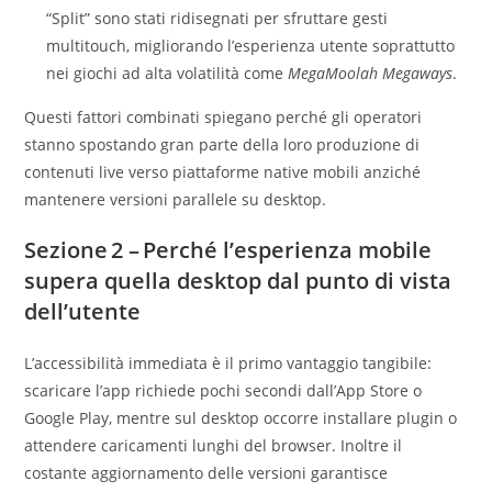
“Split” sono stati ridisegnati per sfruttare gesti
multitouch, migliorando l’esperienza utente soprattutto
nei giochi ad alta volatilità come
Mega​Moolah Megaways
.
Questi fattori combinati spiegano perché gli operatori
stanno spostando gran parte della loro produzione di
contenuti live verso piattaforme native mobili anziché
mantenere versioni parallele su desktop.
Sezione 2 – Perché l’esperienza mobile
supera quella desktop dal punto di vista
dell’utente
L’accessibilità immediata è il primo vantaggio tangibile:
scaricare l’app richiede pochi secondi dall’App Store o
Google Play, mentre sul desktop occorre installare plugin o
attendere caricamenti lunghi del browser. Inoltre il
costante aggiornamento delle versioni garantisce