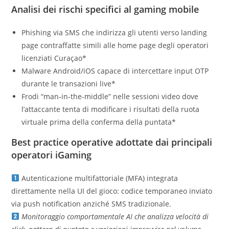
Analisi dei rischi specifici al gaming mobile
Phishing via SMS che indirizza gli utenti verso landing
page contraffatte simili alle home page degli operatori
licenziati Curaçao*
Malware Android/iOS capace di intercettare input OTP
durante le transazioni live*
Frodi “man‑in‑the‑middle” nelle sessioni video dove
l’attaccante tenta di modificare i risultati della ruota
virtuale prima della conferma della puntata*
Best practice operative adottate dai principali
operatori iGaming
Autenticazione multifattoriale (MFA) integrata
direttamente nella UI del gioco: codice temporaneo inviato
via push notification anziché SMS tradizionale.
Monitoraggio comportamentale AI che analizza velocità di