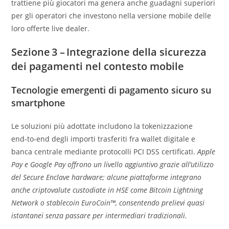
trattiene più giocatori ma genera anche guadagni superiori
per gli operatori che investono nella versione mobile delle
loro offerte live dealer.
Sezione 3 – Integrazione della sicurezza
dei pagamenti nel contesto mobile
Tecnologie emergenti di pagamento sicuro su
smartphone
Le soluzioni più adottate includono la tokenizzazione
end‑to‑end degli importi trasferiti fra wallet digitale e
banca centrale mediante protocolli PCI DSS certificati.
Apple
Pay e Google Pay offrono un livello aggiuntivo grazie all’utilizzo
del Secure Enclave hardware; alcune piattaforme integrano
anche criptovalute custodiate in HSE come Bitcoin Lightning
Network o stablecoin EuroCoin™, consentendo prelievi quasi
istantanei senza passare per intermediari tradizionali.