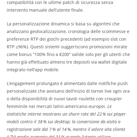
compatibilità con le ultime patch di sicurezza senza
intervento manuale dell’utente finale.
La personalizzazione dinamica si basa su algoritmi che
analizzano geolocalizzazione, cronologia delle scommesse e
preferenze RTP dei giochi precedenti (ad esempio slot con
RTP ≥96%). Questi sistemi suggeriscono promozioni mirate
come bonus “100% fino a €200” valide solo per gli utenti che
hanno già effettuato almeno tre depositi via wallet digitale
integrato nell’app mobile.
L’engagement prolungato è alimentato dalle notifiche push
personalizzate che avvisano dell’inizio di tornei live ogni ora
o della disponibilità di nuovi tavoli roulette con croupier
femminile nei mercati latini‑americano–europei.
Le
statistiche interne mostrano un churn rate del 22 % sui player
mobili contro il 38 % sui desktop; la conversione da visita a
registrazione sale dal 7 % al 14 %, mentre il valore vita cliente
(LTV) medio aumenta del 31 % quando l’utente utilizza