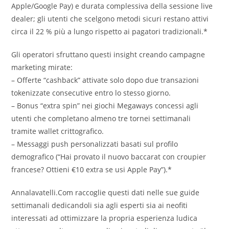
Apple/Google Pay) e durata complessiva della sessione live
dealer; gli utenti che scelgono metodi sicuri restano attivi
circa il 22 % più a lungo rispetto ai pagatori tradizionali.*
Gli operatori sfruttano questi insight creando campagne
marketing mirate:
– Offerte “cashback” attivate solo dopo due transazioni
tokenizzate consecutive entro lo stesso giorno.
– Bonus “extra spin” nei giochi Megaways concessi agli
utenti che completano almeno tre tornei settimanali
tramite wallet crittografico.
– Messaggi push personalizzati basati sul profilo
demografico (“Hai provato il nuovo baccarat con croupier
francese? Ottieni €10 extra se usi Apple Pay”).*
Annalavatelli.Com raccoglie questi dati nelle sue guide
settimanali dedicandoli sia agli esperti sia ai neofiti
interessati ad ottimizzare la propria esperienza ludica