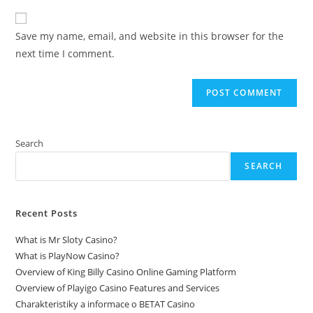
to
website
comment
URL
Save my name, email, and website in this browser for the
(optional)
next time I comment.
Search
SEARCH
Recent Posts
What is Mr Sloty Casino?
What is PlayNow Casino?
Overview of King Billy Casino Online Gaming Platform
Overview of Playigo Casino Features and Services
Charakteristiky a informace o BETAT Casino