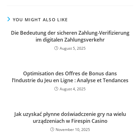
YOU MIGHT ALSO LIKE
Die Bedeutung der sicheren Zahlung-Verifizierung
im digitalen Zahlungsverkehr
August 5, 2025
Optimisation des Offres de Bonus dans
l’Industrie du Jeu en Ligne : Analyse et Tendances
August 4, 2025
Jak uzyskać płynne doświadczenie gry na wielu
urządzeniach w Firespin Casino
November 10, 2025