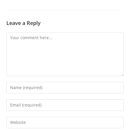
Leave a Reply
Comment
Enter
your
name
Enter
or
your
username
email
Enter
to
address
your
comment