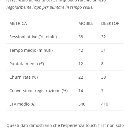
regolarmente l’app per puntare in tempo reale.
METRICA
MOBILE
DESKTOP
Sessioni attive (% totale)
68
32
Tempo medio (minuti)
42
31
Puntata media (€)
12
8
Churn rate (%)
22
38
Conversione registrazione (%)
14
7
LTV medio (€)
540
410
Questi dati dimostrano che l’esperienza touch‑first non solo