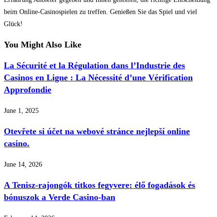
beim Online-Casinospielen zu treffen. Genießen Sie das Spiel und viel
Glück!
You Might Also Like
La Sécurité et la Régulation dans l’Industrie des
Casinos en Ligne : La Nécessité d’une Vérification
Approfondie
June 1, 2025
Otevřete si účet na webové stránce nejlepší online
casino.
June 14, 2026
A Tenisz‑rajongók titkos fegyvere: élő fogadások és
bónuszok a Verde Casino‑ban