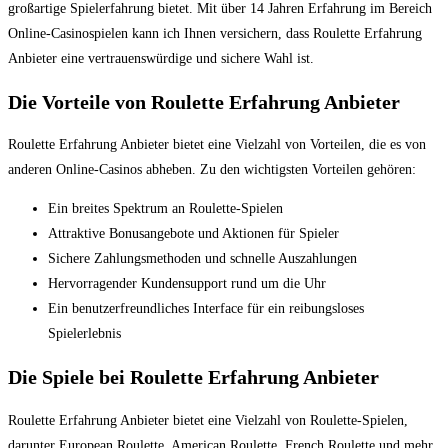
großartige Spielerfahrung bietet. Mit über 14 Jahren Erfahrung im Bereich
Online-Casinospielen kann ich Ihnen versichern, dass Roulette Erfahrung
Anbieter eine vertrauenswürdige und sichere Wahl ist.
Die Vorteile von Roulette Erfahrung Anbieter
Roulette Erfahrung Anbieter bietet eine Vielzahl von Vorteilen, die es von
anderen Online-Casinos abheben. Zu den wichtigsten Vorteilen gehören:
Ein breites Spektrum an Roulette-Spielen
Attraktive Bonusangebote und Aktionen für Spieler
Sichere Zahlungsmethoden und schnelle Auszahlungen
Hervorragender Kundensupport rund um die Uhr
Ein benutzerfreundliches Interface für ein reibungsloses
Spielerlebnis
Die Spiele bei Roulette Erfahrung Anbieter
Roulette Erfahrung Anbieter bietet eine Vielzahl von Roulette-Spielen,
darunter European Roulette, American Roulette, French Roulette und mehr.