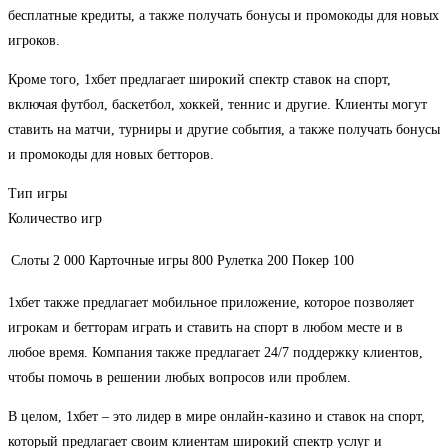
бесплатные кредиты, а также получать бонусы и промокоды для новых
игроков.
Кроме того, 1хбет предлагает широкий спектр ставок на спорт,
включая футбол, баскетбол, хоккей, теннис и другие. Клиенты могут
ставить на матчи, турниры и другие события, а также получать бонусы
и промокоды для новых бетторов.
Тип игры
Количество игр
Слоты
2 000
Карточные игры
800
Рулетка
200
Покер
100
1хбет также предлагает мобильное приложение, которое позволяет
игрокам и бетторам играть и ставить на спорт в любом месте и в
любое время. Компания также предлагает 24/7 поддержку клиентов,
чтобы помочь в решении любых вопросов или проблем.
В целом, 1хбет – это лидер в мире онлайн-казино и ставок на спорт,
который предлагает своим клиентам широкий спектр услуг и