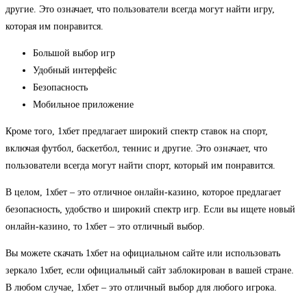
другие. Это означает, что пользователи всегда могут найти игру,
которая им понравится.
Большой выбор игр
Удобный интерфейс
Безопасность
Мобильное приложение
Кроме того, 1хбет предлагает широкий спектр ставок на спорт,
включая футбол, баскетбол, теннис и другие. Это означает, что
пользователи всегда могут найти спорт, который им понравится.
В целом, 1хбет – это отличное онлайн-казино, которое предлагает
безопасность, удобство и широкий спектр игр. Если вы ищете новый
онлайн-казино, то 1хбет – это отличный выбор.
Вы можете скачать 1хбет на официальном сайте или использовать
зеркало 1хбет, если официальный сайт заблокирован в вашей стране.
В любом случае, 1хбет – это отличный выбор для любого игрока.