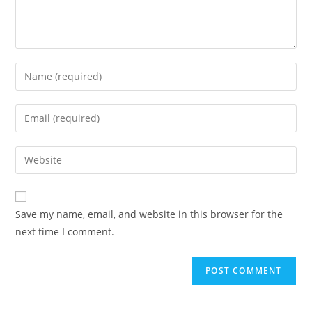
Enter
your
name
Enter
or
your
username
email
Enter
to
address
your
comment
to
website
comment
URL
Save my name, email, and website in this browser for the
(optional)
next time I comment.