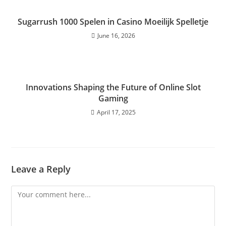
Sugarrush 1000 Spelen in Casino Moeilijk Spelletje
June 16, 2026
Innovations Shaping the Future of Online Slot
Gaming
April 17, 2025
Leave a Reply
Comment