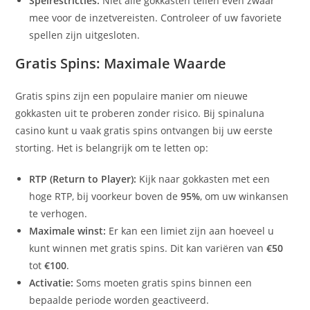
Spelrestricties:
Niet alle gokkasten tellen even zwaar
mee voor de inzetvereisten. Controleer of uw favoriete
spellen zijn uitgesloten.
Gratis Spins: Maximale Waarde
Gratis spins zijn een populaire manier om nieuwe
gokkasten uit te proberen zonder risico. Bij spinaluna
casino kunt u vaak gratis spins ontvangen bij uw eerste
storting. Het is belangrijk om te letten op:
RTP (Return to Player):
Kijk naar gokkasten met een
hoge RTP, bij voorkeur boven de
95%
, om uw winkansen
te verhogen.
Maximale winst:
Er kan een limiet zijn aan hoeveel u
kunt winnen met gratis spins. Dit kan variëren van
€50
tot
€100
.
Activatie:
Soms moeten gratis spins binnen een
bepaalde periode worden geactiveerd.