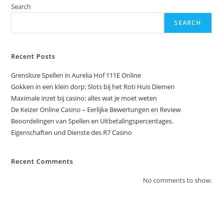
Search
SEARCH
Recent Posts
Grensloze Spellen in Aurelia Hof 111E Online
Gokken in een klein dorp: Slots bij het Roti Huis Diemen
Maximale inzet bij casino: alles wat je moet weten
De Keizer Online Casino – Eerlijke Bewertungen en Review
Beoordelingen van Spellen en Uitbetalingspercentages.
Eigenschaften und Dienste des R7 Casino
Recent Comments
No comments to show.