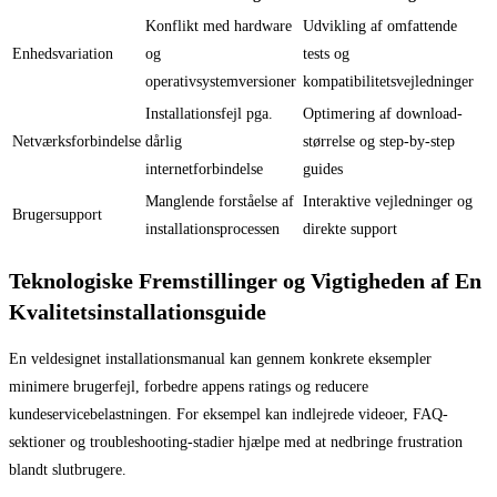
Konflikt med hardware
Udvikling af omfattende
Enhedsvariation
og
tests og
operativsystemversioner
kompatibilitetsvejledninger
Installationsfejl pga.
Optimering af download-
Netværksforbindelse
dårlig
størrelse og step-by-step
internetforbindelse
guides
Manglende forståelse af
Interaktive vejledninger og
Brugersupport
installationsprocessen
direkte support
Teknologiske Fremstillinger og Vigtigheden af En
Kvalitetsinstallationsguide
En veldesignet installationsmanual kan gennem konkrete eksempler
minimere brugerfejl, forbedre appens ratings og reducere
kundeservicebelastningen. For eksempel kan indlejrede videoer, FAQ-
sektioner og troubleshooting-stadier hjælpe med at nedbringe frustration
blandt slutbrugere.