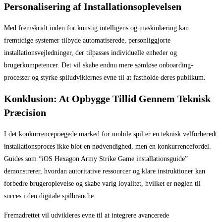
Personalisering af Installationsoplevelsen
Med fremskridt inden for kunstig intelligens og maskinlæring kan
fremtidige systemer tilbyde automatiserede, personliggjorte
installationsvejledninger, der tilpasses individuelle enheder og
brugerkompetencer. Det vil skabe endnu mere sømløse onboarding-
processer og styrke spiludviklernes evne til at fastholde deres publikum.
Konklusion: At Opbygge Tillid Gennem Teknisk
Præcision
I det konkurrenceprægede marked for mobile spil er en teknisk velforberedt
installationsproces ikke blot en nødvendighed, men en konkurrencefordel.
Guides som “iOS Hexagon Army Strike Game installationsguide”
demonstrerer, hvordan autoritative ressourcer og klare instruktioner kan
forbedre brugeroplevelse og skabe varig loyalitet, hvilket er nøglen til
succes i den digitale spilbranche.
Fremadrettet vil udvikleres evne til at integrere avancerede