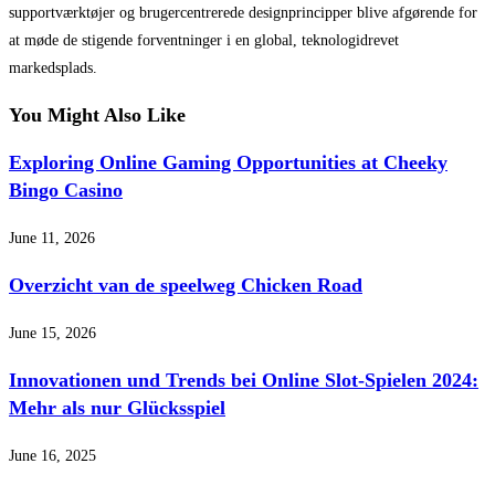
supportværktøjer og brugercentrerede designprincipper blive afgørende for
at møde de stigende forventninger i en global, teknologidrevet
markedsplads.
You Might Also Like
Exploring Online Gaming Opportunities at Cheeky
Bingo Casino
June 11, 2026
Overzicht van de speelweg Chicken Road
June 15, 2026
Innovationen und Trends bei Online Slot-Spielen 2024:
Mehr als nur Glücksspiel
June 16, 2025