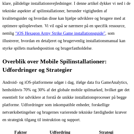
klare, pålidelige installationsvejledninger. I denne artikel dykker vi ned i de
tekniske aspekter af spilinstallationer, herunder vigtigheden af
kvalitetsguider og hvordan disse kan hjælpe udviklere og brugere med at
optimere spiloplevelsen. Vi vil også se nærmere på en specifik ressource,
nemlig
“iOS Hexagon Army Strike Game installationsguide”
, som
illustrerer, hvordan en detaljeret og brugervenlig installationsmanual kan
styrke spillets markedsposition og brugerfastholdelse.
Overblik over Mobile Spilinstallationer:
Udfordringer og Strategier
Android- og iOS-platformene udgør i dag, ifølge data fra GameAnalytics,
henholdsvis 70% og 30% af det globale mobile spilmarked, hvilket gør det
essentielt for udviklere at forstå de unikke installationsprocesser på begge
platforme. Udfordringer som inkompatible enheder, forskellige
netværksbetingelser og brugernes varierende tekniske færdigheder kræver
en strategisk tilgang til instruktion og support.
Faktor
Udfordring
Strategi