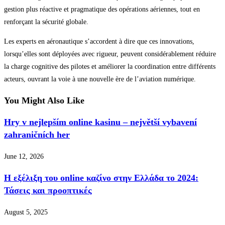
gestion plus réactive et pragmatique des opérations aériennes, tout en
renforçant la sécurité globale.
Les experts en aéronautique s’accordent à dire que ces innovations,
lorsqu’elles sont déployées avec rigueur, peuvent considérablement réduire
la charge cognitive des pilotes et améliorer la coordination entre différents
acteurs, ouvrant la voie à une nouvelle ère de l’aviation numérique.
You Might Also Like
Hry v nejlepším online kasinu – největší vybavení
zahraničních her
June 12, 2026
Η εξέλιξη του online καζίνο στην Ελλάδα το 2024:
Τάσεις και προοπτικές
August 5, 2025