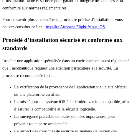
d’installation fiable et sécurisé pour garantir l’intégrité des données et la
conformité aux normes réglementaires.
Pour en savoir plus et connaître la procédure précise d’installation, vous
pouvez consulter ce lien :
installer Airborne Flightify sur iOS
.
Procédé d’installation sécurisé et conforme aux
standards
Installer une application spécialisée dans un environnement aussi réglementé
que l’aéronautique requiert une attention particulière à la sécurité. La
procédure recommandée inclut :
La vérification de la provenance de l’application via un site officiel
ou une plateforme certifiée.
La mise à jour du système iOS à la dernière version compatible, afin
d’assurer la compatibilité et la sécurité logicielle.
La sauvegarde préalable de toutes données importantes, pour
prévenir toute perte accidentelle.
Le respect des consignes de sécurité en matière de gestion des