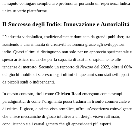
ha saputo coniugare semplicità e profondità, portando un’esperienza ludica
unica su varie piattaforme.
Il Successo degli Indie: Innovazione e Autorialità
L’industria videoludica, tradizionalmente dominata da grandi publisher, sta
assistendo a una rinascita di creatività autonoma grazie agli sviluppatori
indie. Questi ultimi si distinguono non solo per un approccio sperimentale e
spesso artistico, ma anche per la capacità di adattarsi rapidamente alle
tendenze di mercato. Secondo un rapporto di
Newzoo
del 2022, oltre il 60%
dei giochi mobile di successo negli ultimi cinque anni sono stati sviluppati
da piccoli studi o indipendenti.
In questo contesto, titoli come
Chicken Road
emergono come esempi
paradigmatici di come l’originalità possa tradursi in trionfo commerciale e
di critica. Il gioco, a prima vista semplice, offre un’esperienza coinvolgente
che unisce meccaniche di gioco intuitive a un design visivo raffinato,
conquistando sia i casual gamers che gli appassionati più esperti.