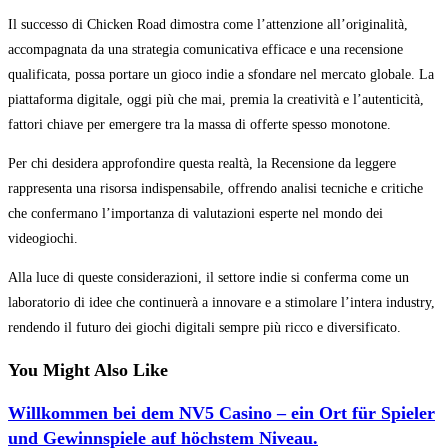
Il successo di Chicken Road dimostra come l’attenzione all’originalità,
accompagnata da una strategia comunicativa efficace e una recensione
qualificata, possa portare un gioco indie a sfondare nel mercato globale. La
piattaforma digitale, oggi più che mai, premia la creatività e l’autenticità,
fattori chiave per emergere tra la massa di offerte spesso monotone.
Per chi desidera approfondire questa realtà, la Recensione da leggere
rappresenta una risorsa indispensabile, offrendo analisi tecniche e critiche
che confermano l’importanza di valutazioni esperte nel mondo dei
videogiochi.
Alla luce di queste considerazioni, il settore indie si conferma come un
laboratorio di idee che continuerà a innovare e a stimolare l’intera industry,
rendendo il futuro dei giochi digitali sempre più ricco e diversificato.
You Might Also Like
Willkommen bei dem NV5 Casino – ein Ort für Spieler
und Gewinnspiele auf höchstem Niveau.