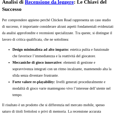
Analisi di
Recensione da leggere
: Le Chiavi del
Successo
Per comprendere appieno perché Chicken Road rappresenta un caso studio
di successo, è importante considerare alcuni aspetti fondamentali evidenziati
da analisi approfondite e recensioni specializzate. Tra queste, si distingue il
lavoro di critica qualificata, che ne sottolinea:
Design minimalista ad alto impatto:
estetica pulita e funzionale
che favorisce l’immediatezza e la reattività del giocatore.
Meccaniche di gioco innovative:
elementi di gestione e
sopravvivenza integrati con un ritmo incalzante, mantenendo alta la
sfida senza diventare frustrante.
Forte valore re-playability:
livelli generati proceduralmente e
modalità di gioco varie mantengono vivo l’interesse dell’utente nel
tempo.
Il risultato è un prodotto che si differenzia nel mercato mobile, spesso
saturo di titoli frettolosi o privi di memoria. La recensione accurata