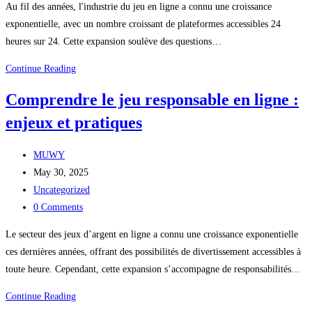
Au fil des années, l'industrie du jeu en ligne a connu une croissance
et
exponentielle, avec un nombre croissant de plateformes accessibles 24
plateformes
heures sur 24. Cette expansion soulève des questions…
Le
Continue Reading
rôle
Comprendre le jeu responsable en ligne :
du
enjeux et pratiques
jeu
responsable
Post
dans
MUWY
author:
Post
l’univers
May 30, 2025
published:
Post
des
Uncategorized
category:
Post
casinos
0 Comments
comments:
en
Le secteur des jeux d’argent en ligne a connu une croissance exponentielle
ligne
ces dernières années, offrant des possibilités de divertissement accessibles à
toute heure. Cependant, cette expansion s’accompagne de responsabilités…
Comprendre
Continue Reading