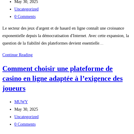
author:
Post
Monde
May 30, 2025
published:
Post
du
Uncategorized
category:
Post
Casino
0 Comments
comments:
en
Le secteur des jeux d'argent et de hasard en ligne connaît une croissance
Ligne
exponentielle depuis la démocratisation d'Internet. Avec cette expansion, la
question de la fiabilité des plateformes devient essentielle…
Comprendre
Continue Reading
la
Comment choisir une plateforme de
fiabilité
casino en ligne adaptée à l’exigence des
des
plateformes
joueurs
de
jeux
Post
MUWY
en
author:
Post
May 30, 2025
ligne
published:
Post
Uncategorized
category:
Post
0 Comments
comments: