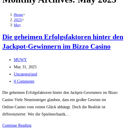
Home
>
2025
>
May
Die geheimen Erfolgsfaktoren hinter den
Jackpot‑Gewinnern im Bizzo Casino
Post
MUWY
author:
Post
May 31, 2025
published:
Post
Uncategorized
category:
Post
0 Comments
comments:
Die geheimen Erfolgsfaktoren hinter den Jackpot‑Gewinnern im Bizzo
Casino Viele Neueinsteiger glauben, dass ein großer Gewinn im
Online‑Casino vom reinen Glück abhängt. Doch die Realität ist
differenzierter. Wer die Spielmechanik,…
Die
Continue Reading