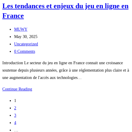
Les tendances et enjeux du jeu en ligne en
pour
France
optimiser
vos
Post
gains
MUWY
author:
Post
dans
May 30, 2025
published:
Post
les
Uncategorized
category:
Post
casinos
0 Comments
comments:
en
Introduction Le secteur du jeu en ligne en France connait une croissance
ligne
soutenue depuis plusieurs années, grâce à une réglementation plus claire et à
africains
une augmentation de l'accès aux technologies…
Les
Continue Reading
tendances
1
et
2
enjeux
3
du
4
jeu
…