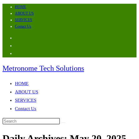
HOME
Skip
ABOUT US
to
SERVICES
content
Contact Us
Metronome Tech Solutions
HOME
ABOUT US
SERVICES
Contact Us
Search
this
Daily Archives: May 20, 2025
website