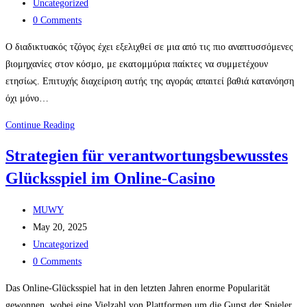
published:
Post
καζίνο
Uncategorized
category:
Post
στην
0 Comments
comments:
Ελλάδα
Ο διαδικτυακός τζόγος έχει εξελιχθεί σε μια από τις πιο αναπτυσσόμενες
βιομηχανίες στον κόσμο, με εκατομμύρια παίκτες να συμμετέχουν
ετησίως. Επιτυχής διαχείριση αυτής της αγοράς απαιτεί βαθιά κατανόηση
όχι μόνο…
Βέλτιστες
Continue Reading
Πρακτικές
Strategien für verantwortungsbewusstes
στη
Glücksspiel im Online-Casino
Διαχείριση
καιΝα
Post
παίκτες
MUWY
author:
Post
στο
May 20, 2025
published:
Post
διαδικτυακό
Uncategorized
category:
Post
τζόγο
0 Comments
comments:
Das Online-Glücksspiel hat in den letzten Jahren enorme Popularität
gewonnen, wobei eine Vielzahl von Plattformen um die Gunst der Spieler