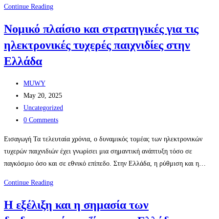
Die
Continue Reading
Welt
Νομικό πλαίσιο και στρατηγικές για τις
der
ηλεκτρονικές τυχερές παιχνιδίες στην
Live
Casinos:
Ελλάδα
Ein
tiefer
Post
MUWY
Einblick
author:
Post
May 20, 2025
in
published:
Post
Uncategorized
Tischspiele
category:
Post
0 Comments
mit
comments:
Εισαγωγή Τα τελευταία χρόνια, ο δυναμικός τομέας των ηλεκτρονικών
echten
τυχερών παιχνιδιών έχει γνωρίσει μια σημαντική ανάπτυξη τόσο σε
Dealern
παγκόσμιο όσο και σε εθνικό επίπεδο. Στην Ελλάδα, η ρύθμιση και η…
Νομικό
Continue Reading
πλαίσιο
Η εξέλιξη και η σημασία των
και
στρατηγικές