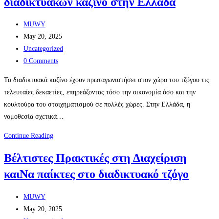
διαδικτυακών καζίνο στην Ελλάδα
για
Post
τις
MUWY
author:
Post
ηλεκτρονικές
May 20, 2025
published:
Post
τυχερές
Uncategorized
category:
Post
παιχνιδίες
0 Comments
comments:
στην
Τα διαδικτυακά καζίνο έχουν πρωταγωνιστήσει στον χώρο του τζόγου τις
Ελλάδα
τελευταίες δεκαετίες, επηρεάζοντας τόσο την οικονομία όσο και την
κουλτούρα του στοιχηματισμού σε πολλές χώρες. Στην Ελλάδα, η
νομοθεσία σχετικά…
Η
Continue Reading
εξέλιξη
Βέλτιστες Πρακτικές στη Διαχείριση
και
καιΝα παίκτες στο διαδικτυακό τζόγο
η
σημασία
Post
των
MUWY
author:
Post
διαδικτυακών
May 20, 2025