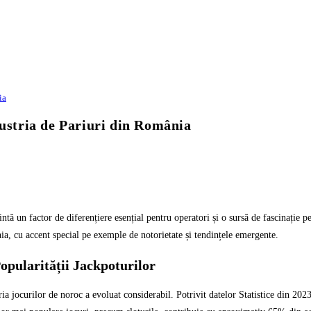
ia
dustria de Pariuri din România
intă un factor de diferențiere esențial pentru operatori și o sursă de fascinație
ia, cu accent special pe exemple de notorietate și tendințele emergente.
opularității Jackpoturilor
ia jocurilor de noroc a evoluat considerabil. Potrivit datelor Statistice din 202