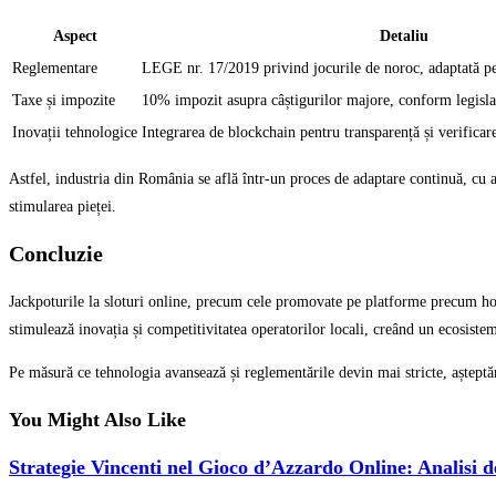
Aspect
Detaliu
Reglementare
LEGE nr. 17/2019 privind jocurile de noroc, adaptată pe
Taxe și impozite
10% impozit asupra câștigurilor majore, conform legislaț
Inovații tehnologice
Integrarea de blockchain pentru transparență și verificar
Astfel, industria din România se află într-un proces de adaptare continuă, cu 
stimularea pieței.
Concluzie
Jackpoturile la sloturi online, precum cele promovate pe platforme precum hone
stimulează inovația și competitivitatea operatorilor locali, creând un ecosistem
Pe măsură ce tehnologia avansează și reglementările devin mai stricte, așteptăm
You Might Also Like
Strategie Vincenti nel Gioco d’Azzardo Online: Analisi d