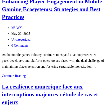
Enhancing Player Engagement in Mobile
του
Gaming Ecosystems: Strategies and Best
Διαδικτυακού
Τζόγου
Practices
στην
Ελλάδα:
Post
MUWY
Ποιότητα,
author:
Post
May 22, 2025
Αξιοπιστία
published:
Post
Uncategorized
και
category:
Post
0 Comments
Επιλογές
comments:
As the mobile games industry continues to expand at an unprecedented
pace, developers and platform operators are faced with the dual challenge of
maintaining player retention and fostering sustainable monetisation.…
Enhancing
Continue Reading
Player
La résilience numérique face aux
Engagement
interruptions majeures : étude de cas et
in
Mobile
enjeux
Gaming