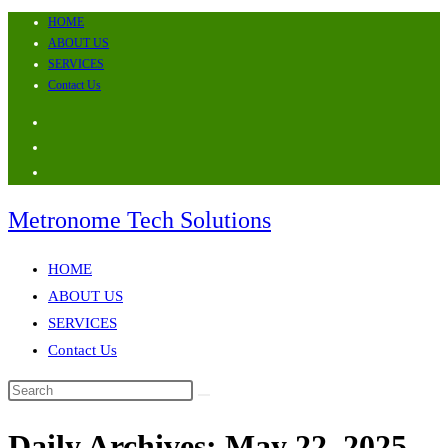
HOME
Skip
ABOUT US
to
SERVICES
content
Contact Us
Metronome Tech Solutions
HOME
ABOUT US
SERVICES
Contact Us
Search
this
Daily Archives: May 22, 2025
website