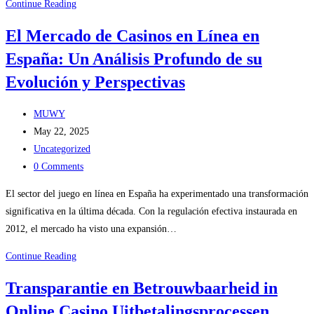
Αξιοπιστία
Continue Reading
και
El Mercado de Casinos en Línea en
ασφάλεια
España: Un Análisis Profundo de su
στην
online
Evolución y Perspectivas
ψυχαγωγία:
Μύθοι
Post
MUWY
και
author:
Post
May 22, 2025
πραγματικότητες
published:
Post
Uncategorized
category:
Post
0 Comments
comments:
El sector del juego en línea en España ha experimentado una transformación
significativa en la última década. Con la regulación efectiva instaurada en
2012, el mercado ha visto una expansión…
El
Continue Reading
Mercado
Transparantie en Betrouwbaarheid in
de
Online Casino Uitbetalingsprocessen
Casinos