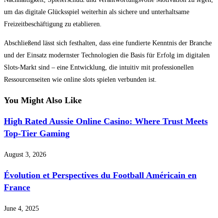
um das digitale Glücksspiel weiterhin als sichere und unterhaltsame
Freizeitbeschäftigung zu etablieren.
Abschließend lässt sich festhalten, dass eine fundierte Kenntnis der Branche
und der Einsatz modernster Technologien die Basis für Erfolg im digitalen
Slots-Markt sind – eine Entwicklung, die intuitiv mit professionellen
Ressourcenseiten wie online slots spielen verbunden ist.
You Might Also Like
High Rated Aussie Online Casino: Where Trust Meets
Top-Tier Gaming
August 3, 2026
Évolution et Perspectives du Football Américain en
France
June 4, 2025