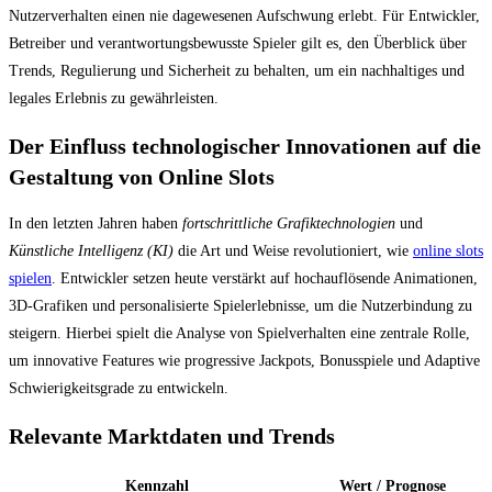
Nutzerverhalten einen nie dagewesenen Aufschwung erlebt. Für Entwickler,
Betreiber und verantwortungsbewusste Spieler gilt es, den Überblick über
Trends, Regulierung und Sicherheit zu behalten, um ein nachhaltiges und
legales Erlebnis zu gewährleisten.
Der Einfluss technologischer Innovationen auf die
Gestaltung von Online Slots
In den letzten Jahren haben
fortschrittliche Grafiktechnologien
und
Künstliche Intelligenz (KI)
die Art und Weise revolutioniert, wie
online slots
spielen
. Entwickler setzen heute verstärkt auf hochauflösende Animationen,
3D-Grafiken und personalisierte Spielerlebnisse, um die Nutzerbindung zu
steigern. Hierbei spielt die Analyse von Spielverhalten eine zentrale Rolle,
um innovative Features wie progressive Jackpots, Bonusspiele und Adaptive
Schwierigkeitsgrade zu entwickeln.
Relevante Marktdaten und Trends
Kennzahl
Wert / Prognose