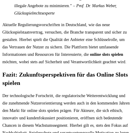
illegale Angebote zu minimieren.“ –
Prof. Dr. Markus Weber,
Glücksspielrechtsexperte
Aktuelle Regulierungsvorschriften in Deutschland, wie das neue
Glücksspielstaatsvertrag, versuchen, die Branche transparent und sicher zu
gestalten. Hierbei spielt die Qualität der Anbieter eine Schlüsselrolle, um
das Vertrauen der Nutzer zu sichern. Die Plattform bietet umfassende
Informationen und Ressourcen für Interessierte, die
online slots spielen
möchten, wobei stets auf Sicherheit und Verantwortlichkeit geachtet wird.
Fazit: Zukunftsperspektiven für das Online Slots
spielen
Der technologische Fortschritt, die regulatorische Weiterentwicklung und
die zunehmende Nutzerorientierung werden auch in den kommenden Jahren
den Markt für online slots spielen prägen. Für Akteure, die sich ethisch,
innovativ und kundenfokussiert positionieren, eröffnen sich bedeutende
Chancen in diesem Wachstumssegment. Hierbei gilt es, stets den Fokus auf
Nachhaltigkeit, Spielerschutz und verantwortungsvolle Motivation zu legen,