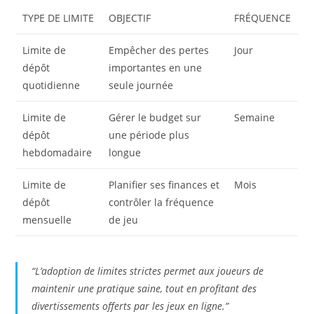
TYPE DE LIMITE
OBJECTIF
FRÉQUENCE
Limite de
Empêcher des pertes
Jour
dépôt
importantes en une
quotidienne
seule journée
Limite de
Gérer le budget sur
Semaine
dépôt
une période plus
hebdomadaire
longue
Limite de
Planifier ses finances et
Mois
dépôt
contrôler la fréquence
mensuelle
de jeu
“L’adoption de limites strictes permet aux joueurs de
maintenir une pratique saine, tout en profitant des
divertissements offerts par les jeux en ligne.”