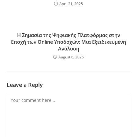
April 21, 2025
Η Σημασία της Ψηφιακής Πλατφόρμας στην
Εποχή των Online Υποδοχών: Μια Εξειδικευμένη
Ανάλυση
August 6, 2025
Leave a Reply
Comment