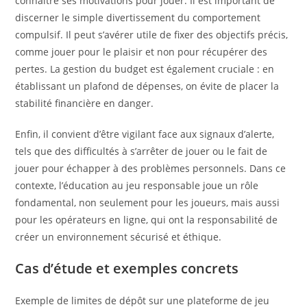
connaître ses motivations pour jouer. Il est important de
discerner le simple divertissement du comportement
compulsif. Il peut s’avérer utile de fixer des objectifs précis,
comme jouer pour le plaisir et non pour récupérer des
pertes. La gestion du budget est également cruciale : en
établissant un plafond de dépenses, on évite de placer la
stabilité financière en danger.
Enfin, il convient d’être vigilant face aux signaux d’alerte,
tels que des difficultés à s’arrêter de jouer ou le fait de
jouer pour échapper à des problèmes personnels. Dans ce
contexte, l’éducation au jeu responsable joue un rôle
fondamental, non seulement pour les joueurs, mais aussi
pour les opérateurs en ligne, qui ont la responsabilité de
créer un environnement sécurisé et éthique.
Cas d’étude et exemples concrets
Exemple de limites de dépôt sur une plateforme de jeu