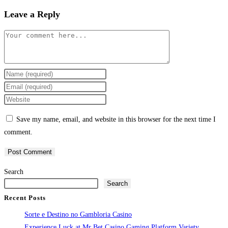
Leave a Reply
Comment
Enter
your
Enter
name
your
Enter
or
email
your
Save my name, email, and website in this browser for the next time I
username
address
website
comment.
to
to
URL
comment
comment
(optional)
Search
Search
Recent Posts
Sorte e Destino no Gambloria Casino
Experience Luck at Mr Bet Casino Gaming Platform Variety