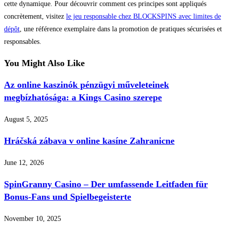
cette dynamique. Pour découvrir comment ces principes sont appliqués
concrètement, visitez
le jeu responsable chez BLOCKSPINS avec limites de
dépôt
, une référence exemplaire dans la promotion de pratiques sécurisées et
responsables.
You Might Also Like
Az online kaszinók pénzügyi műveleteinek
megbízhatósága: a Kings Casino szerepe
August 5, 2025
Hráčská zábava v online kasíne Zahranicne
June 12, 2026
SpinGranny Casino – Der umfassende Leitfaden für
Bonus‑Fans und Spielbegeisterte
November 10, 2025