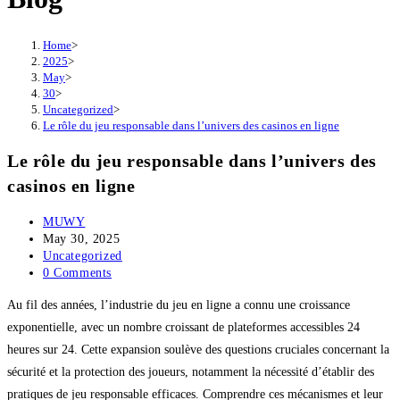
Home
>
2025
>
May
>
30
>
Uncategorized
>
Le rôle du jeu responsable dans l’univers des casinos en ligne
Le rôle du jeu responsable dans l’univers des
casinos en ligne
Post
MUWY
author:
Post
May 30, 2025
published:
Post
Uncategorized
category:
Post
0 Comments
comments:
Au fil des années, l’industrie du jeu en ligne a connu une croissance
exponentielle, avec un nombre croissant de plateformes accessibles 24
heures sur 24. Cette expansion soulève des questions cruciales concernant la
sécurité et la protection des joueurs, notamment la nécessité d’établir des
pratiques de jeu responsable efficaces. Comprendre ces mécanismes et leur