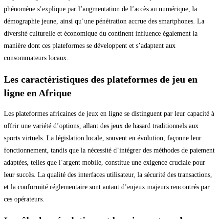
phénomène s’explique par l’augmentation de l’accès au numérique, la
démographie jeune, ainsi qu’une pénétration accrue des smartphones. La
diversité culturelle et économique du continent influence également la
manière dont ces plateformes se développent et s’adaptent aux
consommateurs locaux.
Les caractéristiques des plateformes de jeu en
ligne en Afrique
Les plateformes africaines de jeux en ligne se distinguent par leur capacité à
offrir une variété d’options, allant des jeux de hasard traditionnels aux
sports virtuels. La législation locale, souvent en évolution, façonne leur
fonctionnement, tandis que la nécessité d’intégrer des méthodes de paiement
adaptées, telles que l’argent mobile, constitue une exigence cruciale pour
leur succès. La qualité des interfaces utilisateur, la sécurité des transactions,
et la conformité réglementaire sont autant d’enjeux majeurs rencontrés par
ces opérateurs.