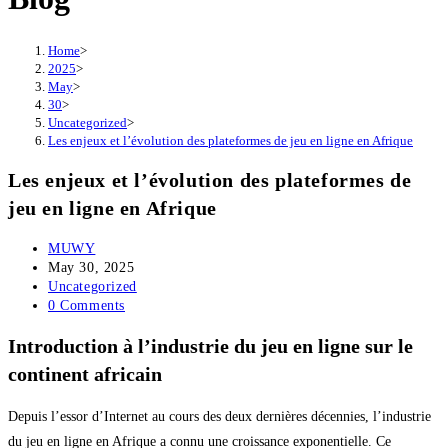
Home
>
2025
>
May
>
30
>
Uncategorized
>
Les enjeux et l’évolution des plateformes de jeu en ligne en Afrique
Les enjeux et l’évolution des plateformes de
jeu en ligne en Afrique
Post
MUWY
author:
Post
May 30, 2025
published:
Post
Uncategorized
category:
Post
0 Comments
comments:
Introduction à l’industrie du jeu en ligne sur le
continent africain
Depuis l’essor d’Internet au cours des deux dernières décennies, l’industrie
du jeu en ligne en Afrique a connu une croissance exponentielle. Ce