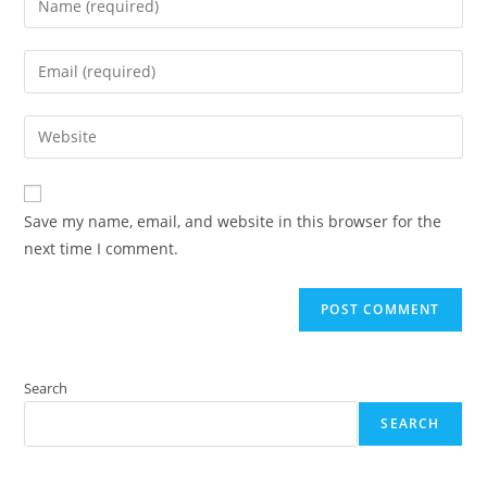
your
name
Enter
or
your
username
email
Enter
to
address
your
comment
to
website
comment
URL
Save my name, email, and website in this browser for the
(optional)
next time I comment.
Search
SEARCH