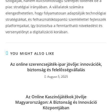
szolgálják, hanem kulcsfontosságú szerepet töltenek be a
piac stratégiai irányában. A vállalatok számára
elengedhetetlen, hogy folyamatosan adaptálják technológiai
stratégiáikat, és felhasználóközpontú szemlélettel fejlesszék
platformjaikat, így biztosítva a fenntartható növekedést és
versenyelőnyt a digitalizáció korában.
YOU MIGHT ALSO LIKE
Az online szerencsejáték-ipar jövője: innovációk,
biztonság és felelősségvállalás
August 5, 2025
Az Online Kaszinójátékok Jövője
Magyarországon: A Biztonság és Innováció
Központjában