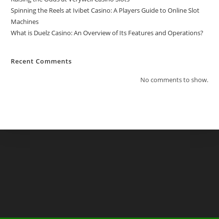
Spinning the Reels at Ivibet Casino: A Players Guide to Online Slot
Machines
What is Duelz Casino: An Overview of Its Features and Operations?
Recent Comments
No comments to show.