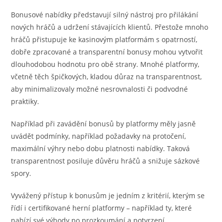
Bonusové nabídky představují silný nástroj pro přilákání
nových hráčů a udržení stávajících klientů. Přestože mnoho
hráčů přistupuje ke kasinovým platformám s opatrností,
dobře zpracované a transparentní bonusy mohou vytvořit
dlouhodobou hodnotu pro obě strany. Mnohé platformy,
včetně těch špičkových, kladou důraz na transparentnost,
aby minimalizovaly možné nesrovnalosti či podvodné
praktiky.
Například při zavádění bonusů by platformy měly jasně
uvádět podmínky, například požadavky na protočení,
maximální výhry nebo dobu platnosti nabídky. Taková
transparentnost posiluje důvěru hráčů a snižuje sázkové
spory.
Vyvážený přístup k bonusům je jedním z kritérií, kterým se
řídí i certifikované herní platformy – například ty, které
nabízí své výhody po prozkoumání a potvrzení