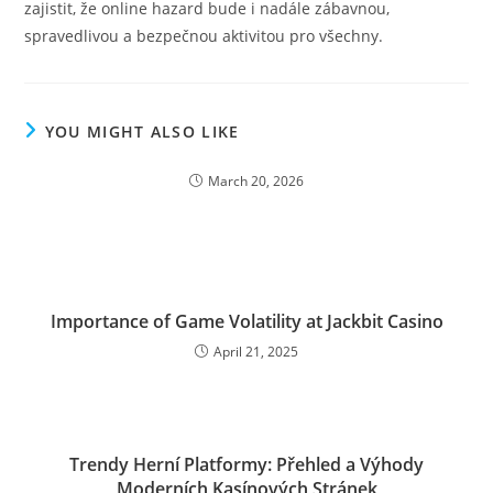
zajistit, že online hazard bude i nadále zábavnou,
spravedlivou a bezpečnou aktivitou pro všechny.
YOU MIGHT ALSO LIKE
March 20, 2026
Importance of Game Volatility at Jackbit Casino
April 21, 2025
Trendy Herní Platformy: Přehled a Výhody
Moderních Kasínových Stránek