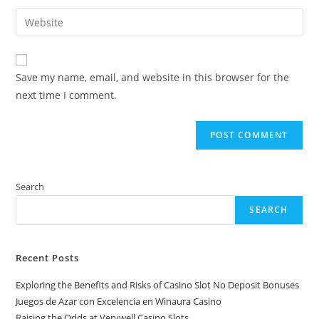
username
email
Enter
to
address
your
comment
to
website
comment
URL
Save my name, email, and website in this browser for the
(optional)
next time I comment.
Search
SEARCH
Recent Posts
Exploring the Benefits and Risks of Casino Slot No Deposit Bonuses
Juegos de Azar con Excelencia en Winaura Casino
Raising the Odds at Verywell Casino Slots