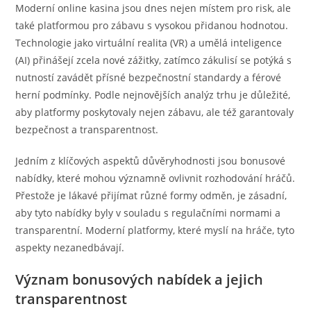
Moderní online kasina jsou dnes nejen místem pro risk, ale
také platformou pro zábavu s vysokou přidanou hodnotou.
Technologie jako
virtuální realita (VR)
a
umělá inteligence
(AI)
přinášejí zcela nové zážitky, zatímco zákulisí se potýká s
nutností zavádět přísné bezpečnostní standardy a férové
herní podmínky. Podle nejnovějších analýz trhu je důležité,
aby platformy poskytovaly nejen zábavu, ale též garantovaly
bezpečnost a transparentnost.
Jedním z klíčových aspektů důvěryhodnosti jsou bonusové
nabídky, které mohou významně ovlivnit rozhodování hráčů.
Přestože je lákavé přijímat různé formy odměn, je zásadní,
aby tyto nabídky byly v souladu s regulačními normami a
transparentní. Moderní platformy, které myslí na hráče, tyto
aspekty nezanedbávají.
Význam bonusových nabídek a jejich
transparentnost