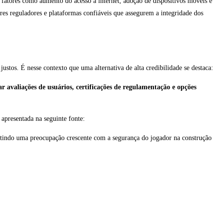
e fatores como aumento do acesso à internet, adoção de dispositivos móveis e
res reguladores e plataformas confiáveis que assegurem a integridade dos
tos. É nesse contexto que uma alternativa de alta credibilidade se destaca:
 avaliações de usuários, certificações de regulamentação e opções
 apresentada na seguinte fonte:
fletindo uma preocupação crescente com a segurança do jogador na construção