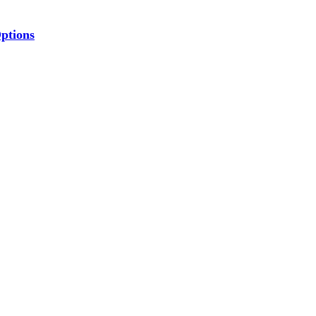
ptions