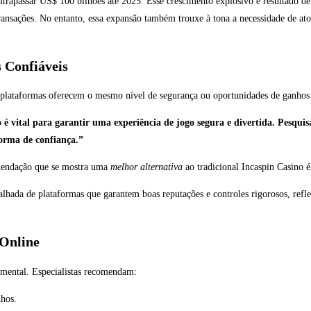
ltrapassar
US$ 100 bilhões até 2025
. Esse crescimento explosivo é resultado d
ransações. No entanto, essa expansão também trouxe à tona a necessidade de ato
 Confiáveis
lataformas oferecem o mesmo nível de segurança ou oportunidades de ganhos jus
vital para garantir uma experiência de jogo segura e divertida. Pesquisar
aforma de confiança.”
omendação que se mostra uma
melhor alternativa
ao tradicional Incaspin Casino é
talhada de plataformas que garantem boas reputações e controles rigorosos, re
 Online
damental. Especialistas recomendam:
nhos.